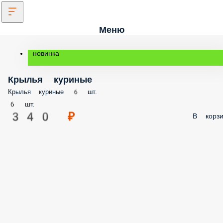
Меню
новинка
Крылья куриные
Крылья куриные 6 шт.
6 шт.
340 ₽
В корз