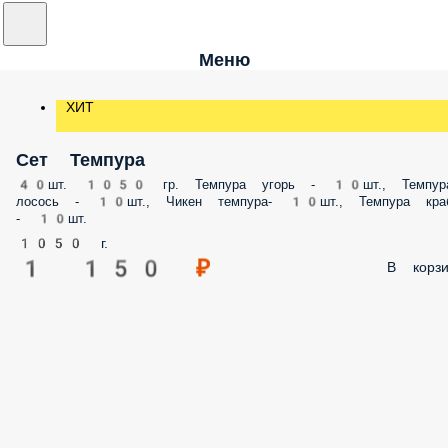
Меню
ХИТ
Сет Темпура
40шт. 1050 гр. Темпура угорь - 10шт., Темпур
лосось - 10шт., Чикен темпура- 10шт., Темпура кра
- 10шт.
1050 г.
1 150 ₽
В корзи